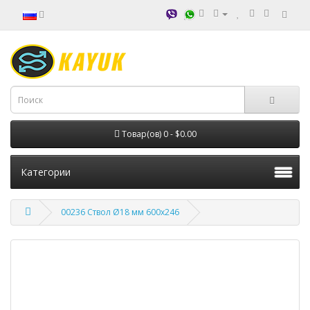
Товар(ов) 0 - $0.00
Категории
00236 Ствол Ø18 мм 600х246