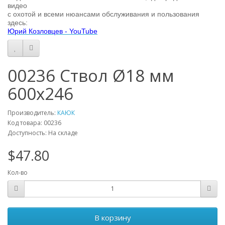
видео
с охотой
и всеми нюансами обслуживания и пользования
здесь:
Юрий Козловцев - YouTube
00236 Ствол Ø18 мм
600х246
Производитель:
КАЮК
Код товара: 00236
Доступность: На складе
$47.80
Кол-во
В корзину