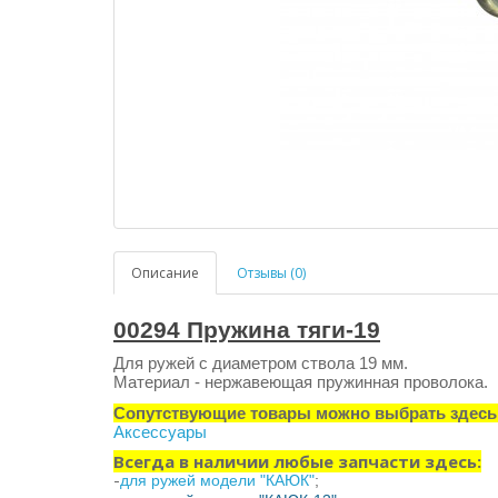
Описание
Отзывы (0)
00294 Пружина тяги-19
Для ружей с диаметром ствола 19 мм.
Материал - нержавеющая пружинная проволока.
Сопутствующие товары можно выбрать здесь
Аксессуары
Всегда в наличии любые запчасти здесь:
-
для ружей модели "КАЮК"
;