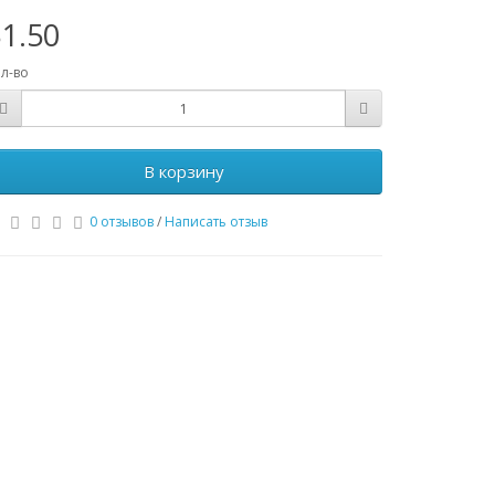
1.50
л-во
В корзину
0 отзывов
/
Написать отзыв