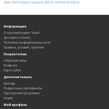
Теги:
00319 Оринг поршня
,
00319
,
ЗАПЧАСТИ КАЮК
Информация
О торговой марке "Каюк"
Доставка и оплата
Политика конфиденциальности
Правила, условия, гарантия
Покупателям
Обратная связь
Возвраты
Карта сайта
Дополнительно
Бренды
Подарочные сертификаты
Партнерская программа
Акции
Мой профиль