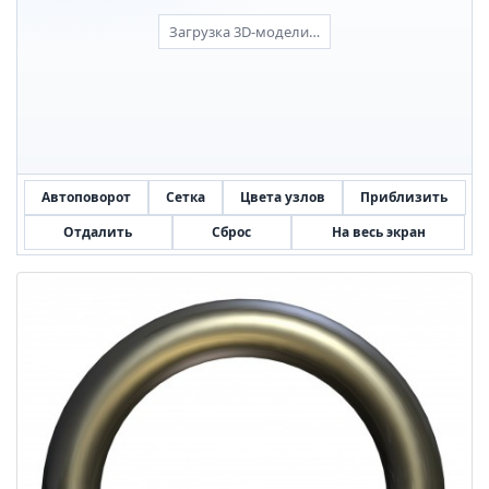
Загрузка 3D-модели…
Автоповорот
Сетка
Цвета узлов
Приблизить
Отдалить
Сброс
На весь экран