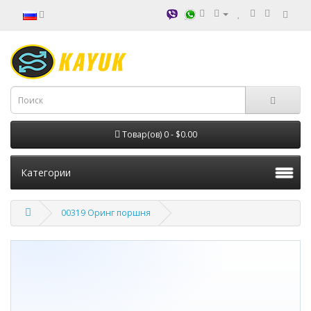
Товар(ов) 0 - $0.00
Категории
00319 Оринг поршня