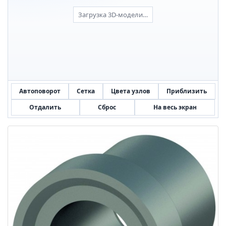
Загрузка 3D-модели…
Автоповорот
Сетка
Цвета узлов
Приблизить
Отдалить
Сброс
На весь экран