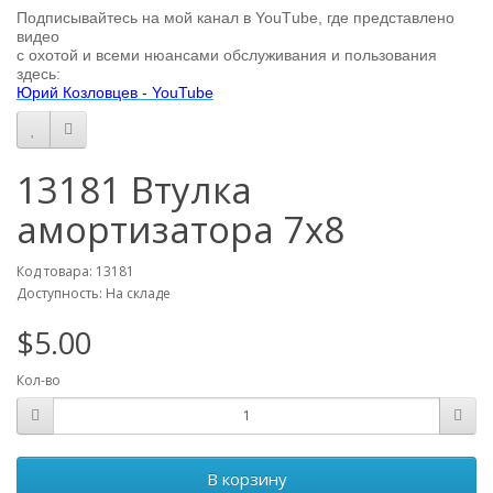
Подписывайтесь на мой канал в You
T
ube, где представлено
видео
с охотой
и всеми нюансами обслуживания и пользования
здесь:
Юрий Козловцев - YouTube
13181 Втулка
амортизатора 7х8
Код товара: 13181
Доступность: На складе
$5.00
Кол-во
В корзину