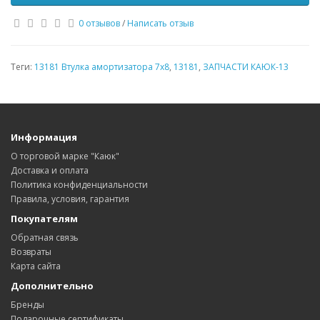
0 отзывов
/
Написать отзыв
Теги:
13181 Втулка амортизатора 7х8
,
13181
,
ЗАПЧАСТИ КАЮК-13
Информация
О торговой марке "Каюк"
Доставка и оплата
Политика конфиденциальности
Правила, условия, гарантия
Покупателям
Обратная связь
Возвраты
Карта сайта
Дополнительно
Бренды
Подарочные сертификаты