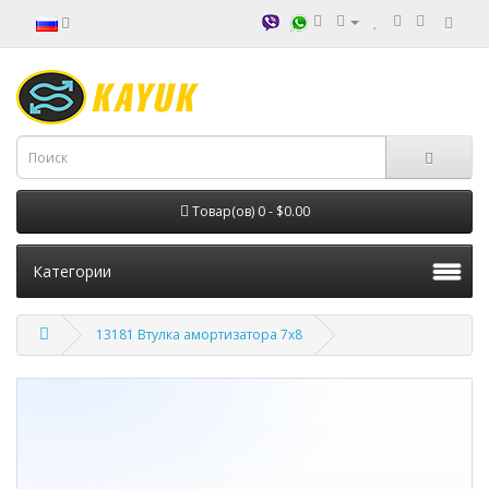
Товар(ов) 0 - $0.00
Категории
13181 Втулка амортизатора 7х8